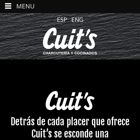
MENU
ESP
ENG
Detrás de cada placer que ofrece
Cuit’s se esconde una