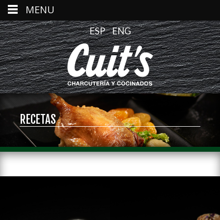
MENU
ESP
ENG
RECETAS