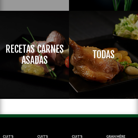
RECETAS CARNES
TODAS
ASADAS
CUIT'S
CUIT'S
CUIT'S
GRAN MÈRE