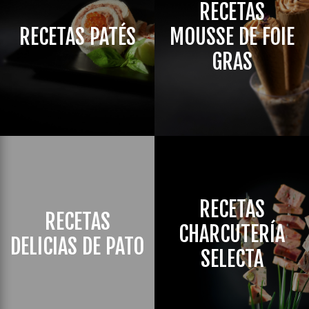
RECETAS
RECETAS PATÉS
MOUSSE DE FOIE
GRAS
RECETAS
RECETAS
CHARCUTERÍA
DELICIAS DE PATO
SELECTA