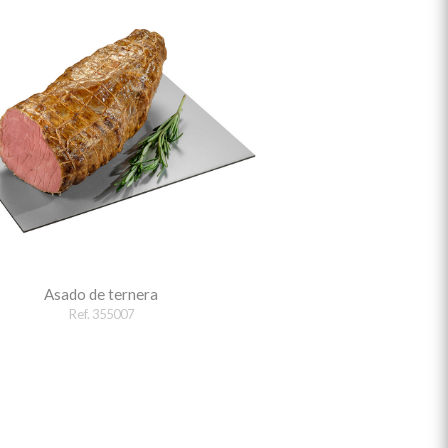
Asado de ternera
Ref. 355007