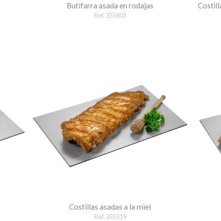
Butifarra asada en rodajas
Costill
Ref. 355803
Costillas asadas a la miel
Ref. 355519