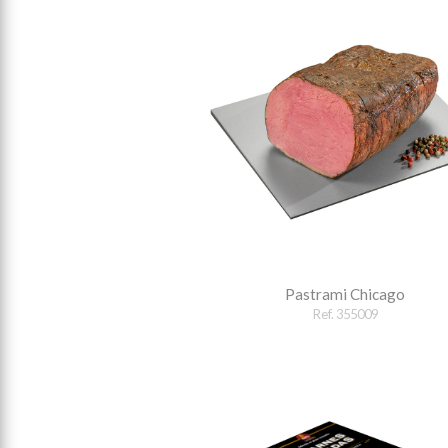
Pastrami Chicago
Ref. 355009