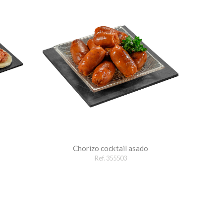
Chorizo cocktail asado
Ref. 355503