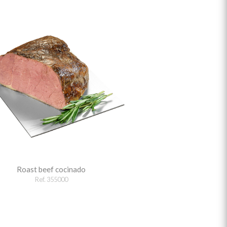
Roast beef cocinado
Ref. 355000