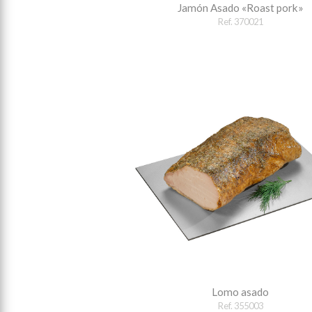
Jamón Asado «Roast pork»
Ref. 370021
Lomo asado
Ref. 355003