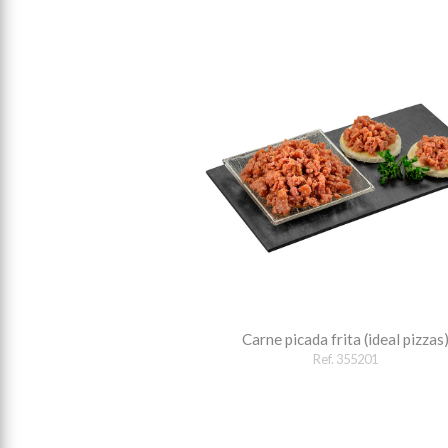
Carne picada frita (ideal pizzas
Ref. 355201