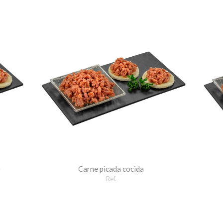
)
Carne picada cocida
Ref.