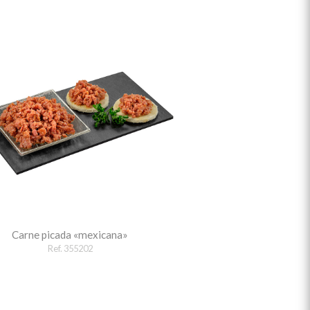
Carne picada «mexicana»
Ref. 355202