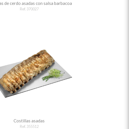
as de cerdo asadas con salsa barbacoa
Ref. 370027
Costillas asadas
Ref. 355512