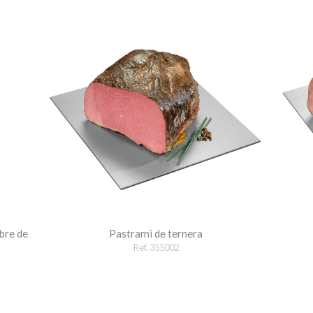
bre de
Pastrami de ternera
Ref. 355002