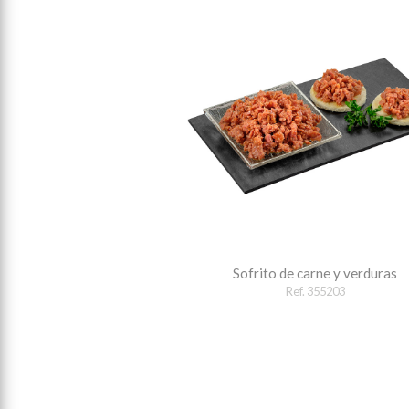
Sofrito de carne y verduras
Ref. 355203