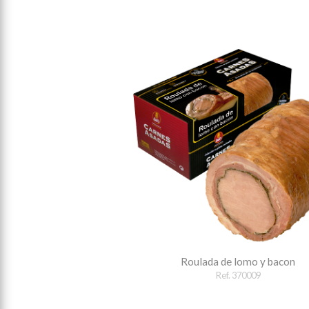
Roulada de lomo y bacon
Ref. 370009