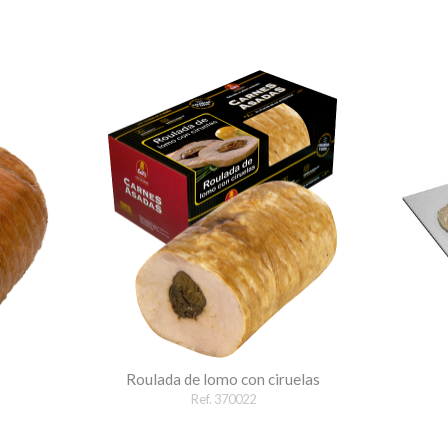
Roulada de lomo con ciruelas
Ref. 370022