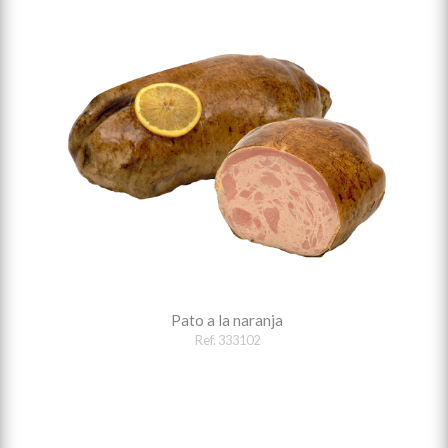
Pato a la naranja
Ref. 333102