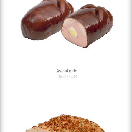
Ave al nido
Ref. 333203