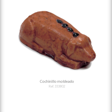
Cochinillo moldeado
Ref. 333802