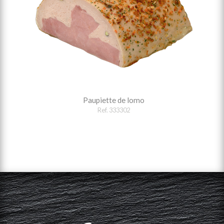
Paupiette de lomo
Ref. 333302