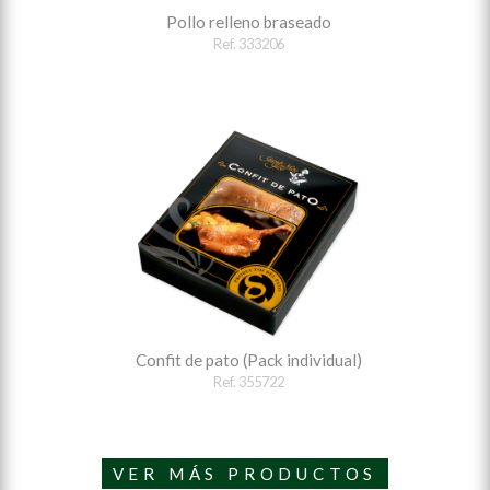
Pollo relleno braseado
Ref. 333206
Confit de pato (Pack individual)
Ref. 355722
VER MÁS PRODUCTOS