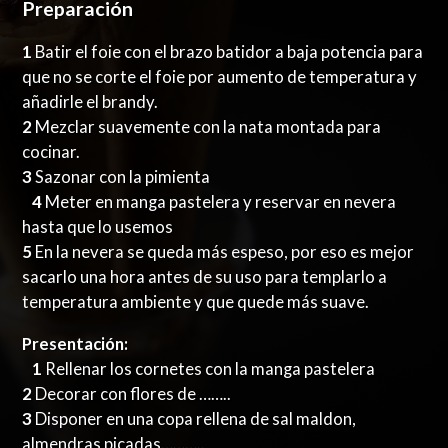
Preparación
1
Batir el foie con el brazo batidor a baja potencia para
que no se corte el foie por aumento de temperatura y
añadirle el brandy.
2
Mezclar suavemente con la nata montada para
cocinar.
3
Sazonar con la pimienta
4
Meter en manga pastelera y reservar en nevera
hasta que lo usemos
5
En la nevera se queda más espeso, por eso es mejor
sacarlo una hora antes de su uso para templarlo a
temperatura ambiente y que quede más suave.
Presentación:
1
Rellenar los cornetes con la manga pastelera
2
Decorar con flores de ……..
3
Disponer en una copa rellena de sal maldon,
almendras picadas………..