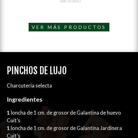
Ref. 311650
VER MÁS PRODUCTOS
PINCHOS DE LUJO
Charcutería selecta
Ingredientes
1
loncha de 1 cm. de grosor de Galantina de huevo
Cuit’s
1
loncha de 1 cm. de grosor de Galantina Jardinera
Cuit’s