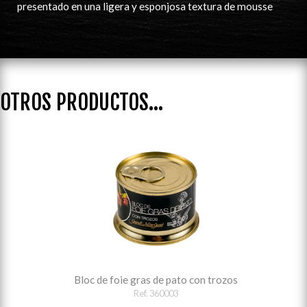
presentado en una ligera y esponjosa textura de mousse
OTROS PRODUCTOS...
Bloc de foie gras de pato con trozos
Ref. 360003