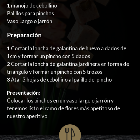
1
manojo de cebollino
Palillos para pinchos
Vaso Largo o jarrón
Preparación
1
Cortar la loncha de galantina de huevo a dados de
1cm y formar un pincho con 5 dados
2
Cortar la loncha de galantina jardinera en forma de
triangulo y formar un pincho con 5 trozos
3
Atar 3 hojas de cebollino al palillo del pincho
Presentación:
Colocar los pinchos en un vaso largo o jarrón y
tenemos listo el ramo de flores más apetitoso de
nuestro aperitivo