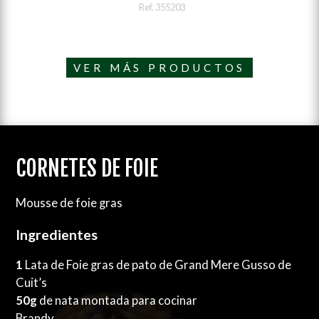
Ref. 355203
VER MÁS PRODUCTOS
CORNETES DE FOIE
Mousse de foie gras
Ingredientes
1
Lata de Foie gras de pato de Grand Mere Gusso de
Cuit’s
50g
de nata montada para cocinar
Brandy