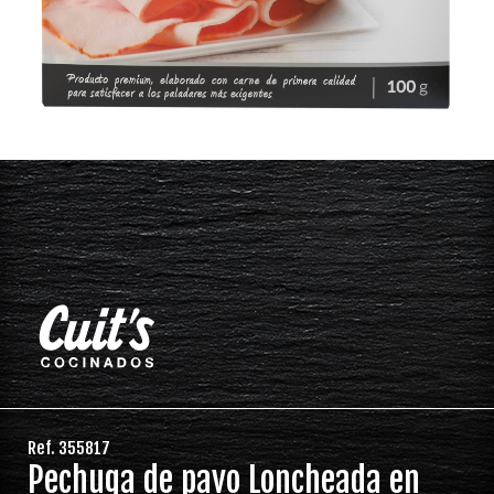
Ref. 355817
Pechuga de pavo Loncheada en