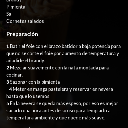
Pimienta
Sal
Cornetes salados
Preparación
1
Batir el foie con el brazo batidor a baja potencia para
que no se corte el foie por aumento de temperatura y
añadirle el brandy.
2
Mezclar suavemente con la nata montada para
cocinar.
3
Sazonar con la pimienta
4
Meter en manga pastelera y reservar en nevera
hasta que lo usemos
5
En la nevera se queda más espeso, por eso es mejor
sacarlo una hora antes de su uso para templarlo a
temperatura ambiente y que quede más suave.