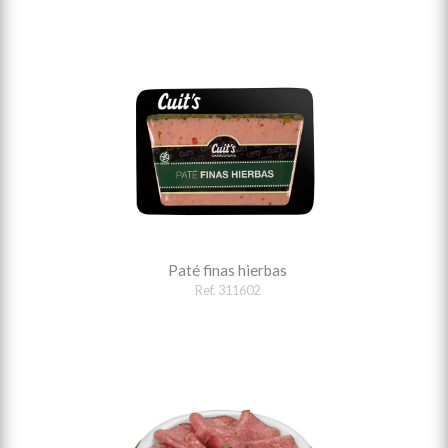
Paté finas hierbas
Ref. 311602