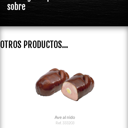
sobre
OTROS PRODUCTOS...
Ave al nido
Ref. 333203