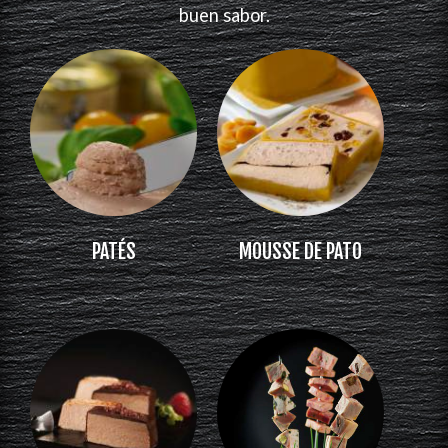
buen sabor.
PATÉS
MOUSSE DE PATO