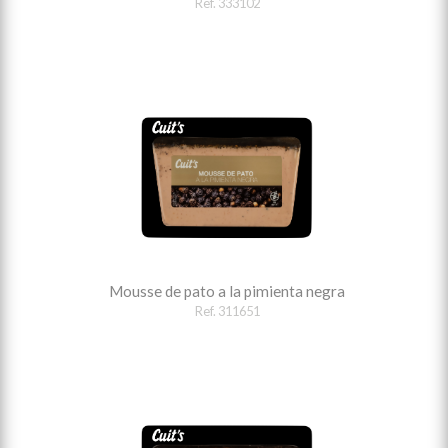
Ref. 333102
Mousse de pato a la pimienta negra
Ref. 311651