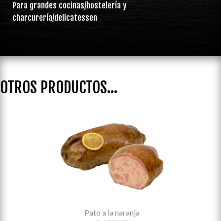
Para grandes cocinas/hostelería y
charcurería/delicatessen
OTROS PRODUCTOS...
Pato a la naranja