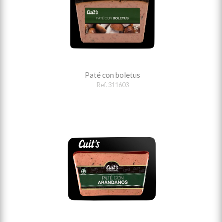
Paté con boletus
Ref. 311603