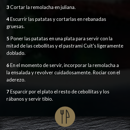
3
Cortar la remolacha en juliana.
4
Escurrir las patatas y cortarlas en rebanadas
gruesas.
5
Poner las patatas en una plata para servir con la
mitad de las cebollitas y el pastrami Cuit’s ligeramente
doblado.
6
En el momento de servir, incorporar la remolacha a
la ensalada y revolver cuidadosamente. Rociar con el
aderezo.
7
Esparcir por el plato el resto de cebollitas y los
rábanos y servir tibio.