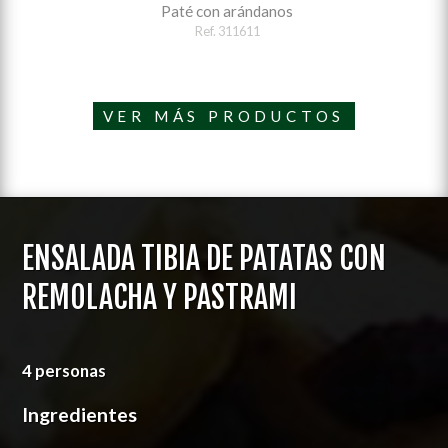
Paté con arándanos
Ref. 311611
VER MÁS PRODUCTOS
ENSALADA TIBIA DE PATATAS CON
REMOLACHA Y PASTRAMI
4 personas
Ingredientes