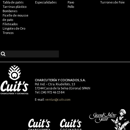
Tabla de patés
Especialidades
Pavo
Turrones de Foie
Tarrinas plástico
Pollo
Bombones
Ficelle de mousse
de pato
Fileteados
Lingotes de Oro
Troncos
CHARCUTERÍA Y COCINADOS, S.A.
Pol. Ind. – Ctra. Riudellots, 13
17244 Cassà de la Selva (Girona) SPAIN
Tel. (34) 972 46 15 84
E-mail:
ventas@cuits.com