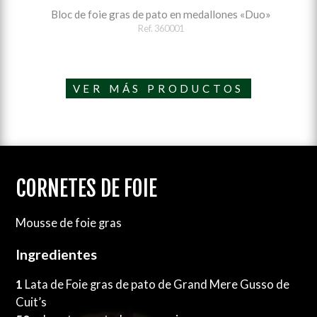
Bloc de foie gras de pato en medallones «Duo»
Ref. 360001
VER MÁS PRODUCTOS
CORNETES DE FOIE
Mousse de foie gras
Ingredientes
1
Lata de Foie gras de pato de Grand Mere Gusso de
Cuit’s