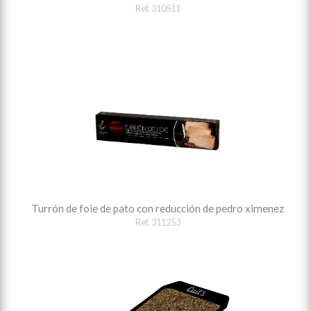
Ref. 310511
Turrón de foie de pato con reducción de pedro ximenez
Ref. 311253