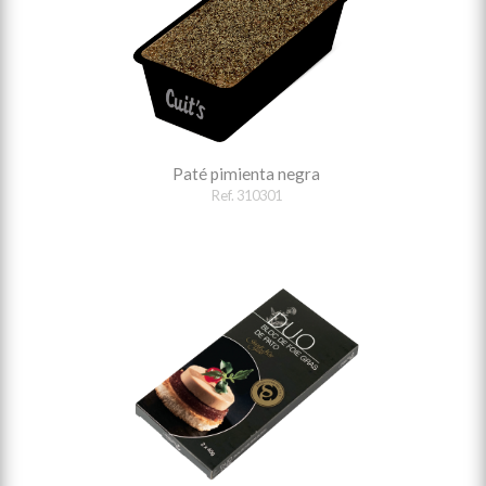
Paté pimienta negra
Ref. 310301