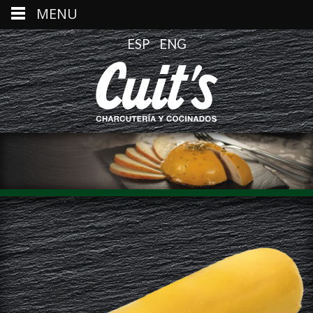
MENU
ESP
ENG