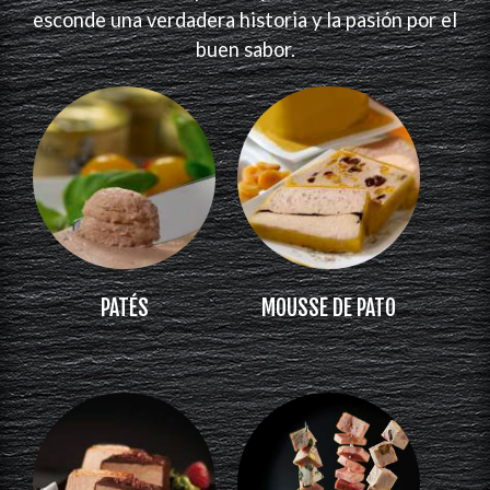
esconde una verdadera historia y la pasión por el
buen sabor.
PATÉS
MOUSSE DE PATO