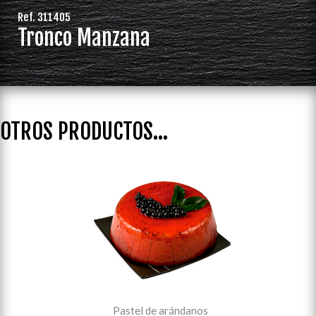
Ref. 311405
Tronco Manzana
OTROS PRODUCTOS...
Pastel de arándanos