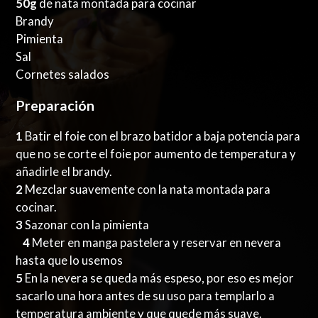
50g
de nata montada para cocinar
Brandy
Pimienta
Sal
Cornetes salados
Preparación
1
Batir el foie con el brazo batidor a baja potencia para
que no se corte el foie por aumento de temperatura y
añadirle el brandy.
2
Mezclar suavemente con la nata montada para
cocinar.
3
Sazonar con la pimienta
4
Meter en manga pastelera y reservar en nevera
hasta que lo usemos
5
En la nevera se queda más espeso, por eso es mejor
sacarlo una hora antes de su uso para templarlo a
temperatura ambiente y que quede más suave.