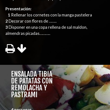
Presentación:
1
Rellenar los cornetes con la manga pastelera
2
Decorar con flores de ……..
3
Disponer en una copa rellena de sal maldon,
almendras picadas………..
ENSALADA TIBIA
DE PATATAS CON
REMOLACHA Y
PASTRAMI
4 personas