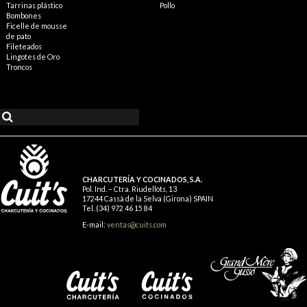
Tarrinas plástico
Pollo
Bombones
Ficelle de mousse
de pato
Fileteados
Lingotes de Oro
Troncos
CHARCUTERÍA Y COCINADOS, S.A.
Pol. Ind. – Ctra. Riudellots, 13
17244 Cassà de la Selva (Girona) SPAIN
Tel. (34) 972 46 15 84
E-mail:
ventas@cuits.com