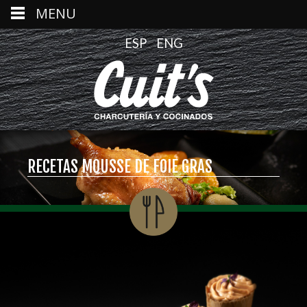
MENU
ESP
ENG
RECETAS MOUSSE DE FOIE GRAS