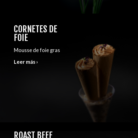
CORNETES DE
FOIE
Mousse de foie gras
Leer más ›
ROAST BEEF