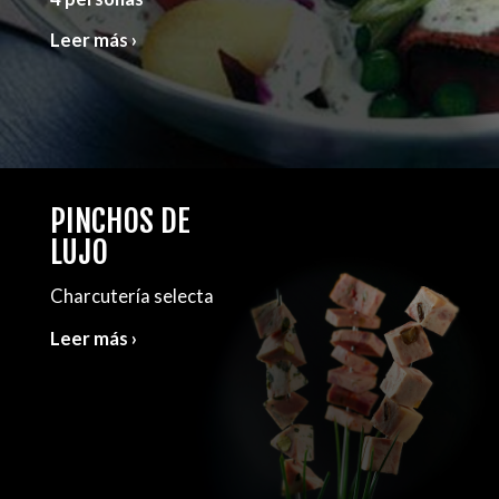
Leer más ›
PINCHOS DE
LUJO
Charcutería selecta
Leer más ›