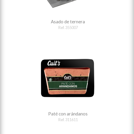
Asado de ternera
Ref. 355007
Paté con arándanos
Ref. 311611