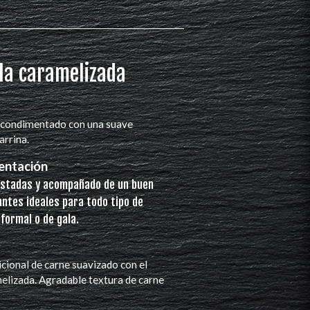
lla caramelizada
e condimentado con una suave
arrina.
entación
ostadas y acompañado de un buen
ntes ideales para todo tipo de
formal o de gala.
icional de carne suavizado con el
melizada. Agradable textura de carne