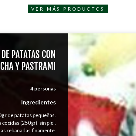
VER MÁS PRODUCTOS
 DE PATATAS CON
CHA Y PASTRAMI
4 personas
Ingredientes
0gr
de patatas pequeñas.
cocidas (250gr), sin piel.
tas rebanadas finamente.