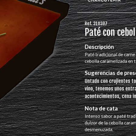
Ref. 310307
Paté con cebo
Descripción
Paté tradicional de carn
cebolla caramelizada en t
Sugerencias de pres
Untado con crujientes t
vino, tenemos unos entra
acontecimientos, cena in
Nota de cata
Intenso sabor a paté trad
dulzor de la cebolla cara
desmenuzada.