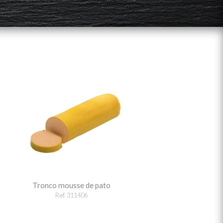
Tronco mousse de pato
Ref. 311406