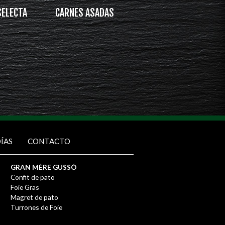
SELECTA
CARNES ASADAS
ÍAS
CONTACTO
GRAN MÈRE GUSSÓ
Confit de pato
Foie Gras
Magret de pato
Turrones de Foie