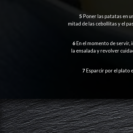
5
Poner las patatas en un
mitad de las cebollitas y el p
6
En el momento de servir, 
la ensalada y revolver cuid
7
Esparcir por el plato e