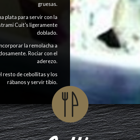
gruesas.
a plata para servir con la
astrami Cuit’s ligeramente
doblado.
incorporar la remolacha a
adosamente. Rociar con el
aderezo.
l resto de cebollitas y los
rábanos y servir tibio.