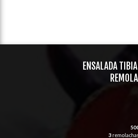
ENSALADA TIBIA
REMOLA
50
3
remolachas 