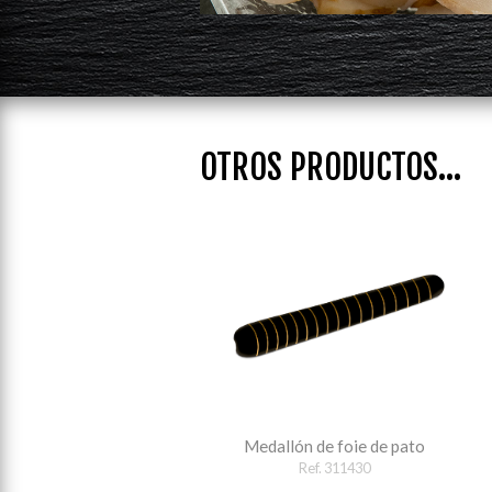
OTROS PRODUCTOS...
Medallón de foie de pato
Ref. 311430