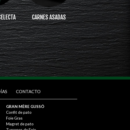
SELECTA
CARNES ASADAS
ÍAS
CONTACTO
GRAN MÈRE GUSSÓ
Confit de pato
Foie Gras
Magret de pato
Turrones de Foie