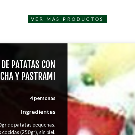
VER MÁS PRODUCTOS
 DE PATATAS CON
CHA Y PASTRAMI
4 personas
Ingredientes
0gr
de patatas pequeñas.
cocidas (250gr), sin piel.