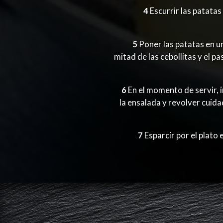
4
Escurrir las patatas
5
Poner las patatas en un
mitad de las cebollitas y el p
6
En el momento de servir, 
la ensalada y revolver cuid
7
Esparcir por el plato e