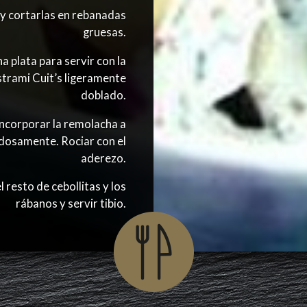
 y cortarlas en rebanadas
gruesas.
a plata para servir con la
astrami Cuit’s ligeramente
doblado.
incorporar la remolacha a
adosamente. Rociar con el
aderezo.
l resto de cebollitas y los
rábanos y servir tibio.