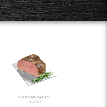
Roast beef cocinado
Ref. 355000