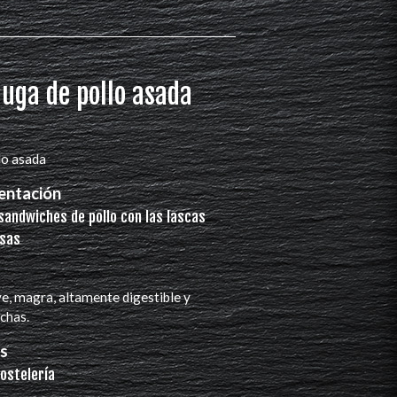
uga de pollo asada
lo asada
entación
sandwiches de pollo con las lascas
osas
e, magra, altamente digestible y
chas.
es
ostelería