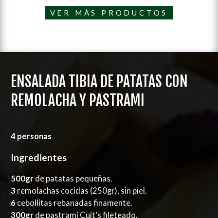
VER MÁS PRODUCTOS
ENSALADA TIBIA DE PATATAS CON
REMOLACHA Y PASTRAMI
4 personas
Ingredientes
500gr
de patatas pequeñas.
3
remolachas cocidas (250gr), sin piel.
6
cebollitas rebanadas finamente.
300gr
de pastrami Cuit’s fileteado.