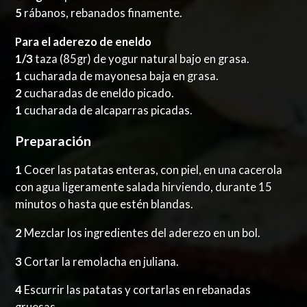
5
rábanos, rebanados finamente.
Para el aderezo de eneldo
1/3
taza (85gr) de yogur natural bajo en grasa.
1
cucharada de mayonesa baja en grasa.
2
cucharadas de eneldo picado.
1
cucharada de alcaparras picadas.
Preparación
1
Cocer las patatas enteras, con piel, en una cacerola
con agua ligeramente salada hirviendo, durante 15
minutos o hasta que estén blandas.
2
Mezclar los ingredientes del aderezo en un bol.
3
Cortar la remolacha en juliana.
4
Escurrir las patatas y cortarlas en rebanadas