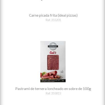
Carne picada frita (ideal pizzas)
Ref. 355201
Pastrami de ternera loncheado en sobre de 100g
Ref. 355815