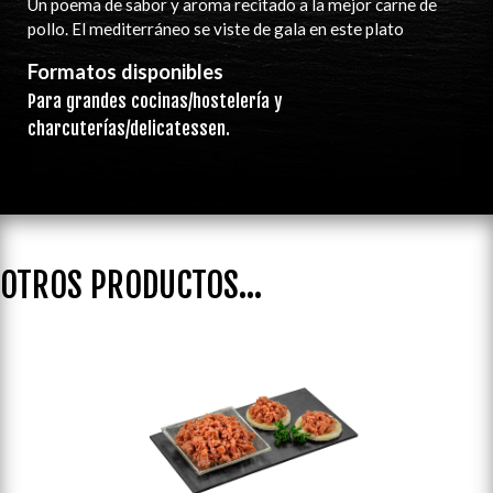
Un poema de sabor y aroma recitado a la mejor carne de
pollo. El mediterráneo se viste de gala en este plato
Formatos disponibles
Para grandes cocinas/hostelería y
charcuterías/delicatessen.
OTROS PRODUCTOS...