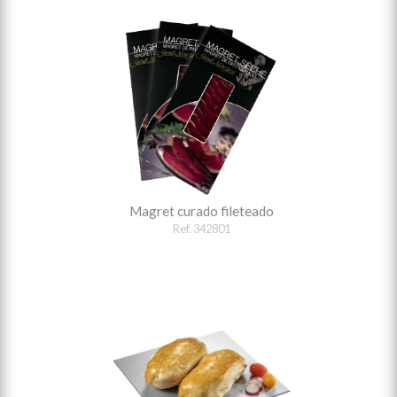
Magret curado fileteado
Ref. 342801