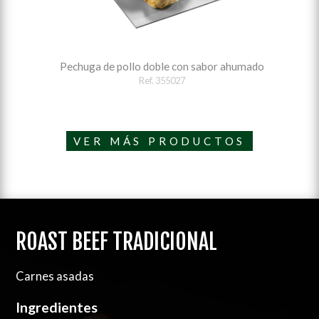
Pechuga de pollo doble con sabor ahumado
Ref. 355027
VER MÁS PRODUCTOS
ROAST BEEF TRADICIONAL
Carnes asadas
Ingredientes