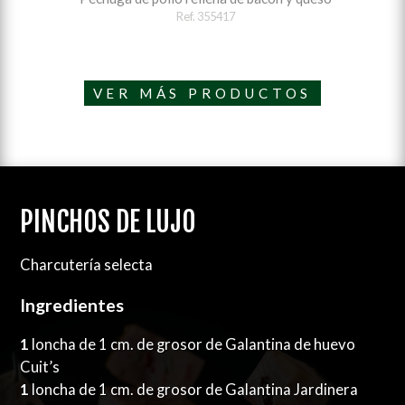
Ref. 355417
VER MÁS PRODUCTOS
PINCHOS DE LUJO
Charcutería selecta
Ingredientes
1
loncha de 1 cm. de grosor de Galantina de huevo
Cuit’s
1
loncha de 1 cm. de grosor de Galantina Jardinera