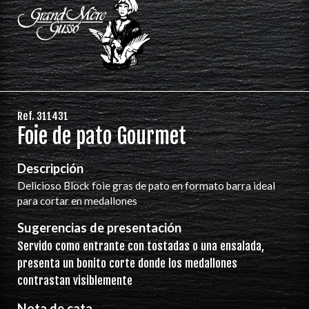
Ref. 311431
Foie de pato Gourmet
Descripción
Delicioso Block foie gras de pato en formato barra ideal
para cortar en medallones
Sugerencias de presentación
Servido como entrante con tostadas o una ensalada,
presenta un bonito corte donde los medallones
contrastan visiblemente
Nota de cata