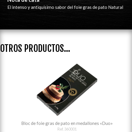
El intenso y antiquísimo sabor del foie gras de pato Natural
OTROS PRODUCTOS...
Bloc de foie gras de pato en medallones «Duo»
Ref. 360001