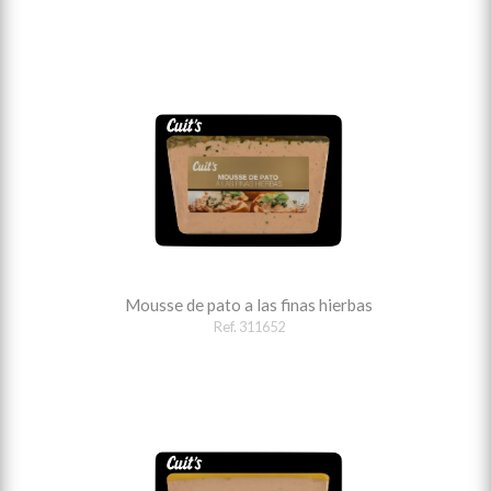
Mousse de pato a las finas hierbas
Ref. 311652