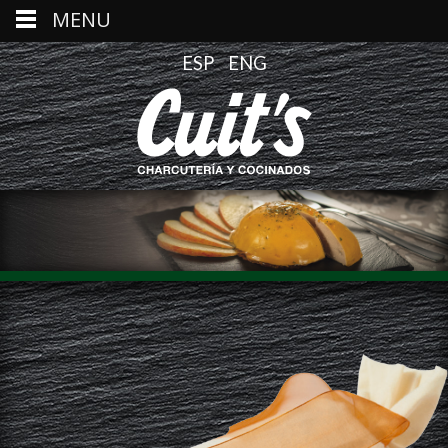
MENU
ESP
ENG