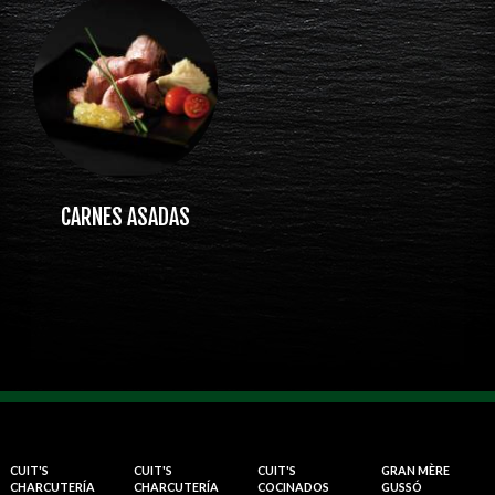
CARNES ASADAS
CUIT'S
CUIT'S
CUIT'S
GRAN MÈRE
CHARCUTERÍA
CHARCUTERÍA
COCINADOS
GUSSÓ