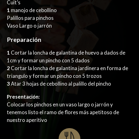
Cuit’s
1
manojo de cebollino
Palillos para pinchos
Vaso Largo o jarrón
Preparación
1
Cortar la loncha de galantina de huevo a dados de
1cm y formar un pincho con 5 dados
2
Cortar la loncha de galantina jardinera en forma de
triangulo y formar un pincho con 5 trozos
3
Atar 3 hojas de cebollino al palillo del pincho
Presentación:
Colocar los pinchos en un vaso largo o jarrón y
tenemos listo el ramo de flores más apetitoso de
nuestro aperitivo