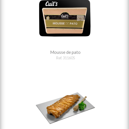
Mousse de pato
Ref. 311605