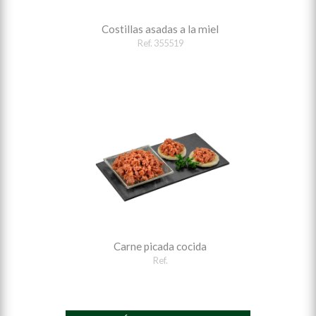
Costillas asadas a la miel
Ref. 355519
Carne picada cocida
Ref.