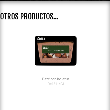
OTROS PRODUCTOS...
Paté con boletus
Ref. 311603