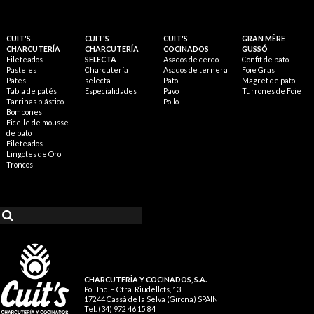
CUIT'S
CUIT'S
CUIT'S
GRAN MÈRE
CHARCUTERÍA
CHARCUTERÍA
COCINADOS
GUSSÓ
Fileteados
SELECTA
Asados de cerdo
Confit de pato
Pasteles
Charcutería
Asados de ternera
Foie Gras
Patés
selecta
Pato
Magret de pato
Tabla de patés
Especialidades
Pavo
Turrones de Foie
Tarrinas plástico
Pollo
Bombones
Ficelle de mousse
de pato
Fileteados
Lingotes de Oro
Troncos
CHARCUTERÍA Y COCINADOS, S.A.
Pol. Ind. – Ctra. Riudellots, 13
17244 Cassà de la Selva (Girona) SPAIN
Tel. (34) 972 46 15 84